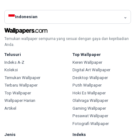
Indonesian
Temukan wallpaper sempurna yang sesuai dengan gaya dan kepribadian
Anda.
Telusuri
Top Wallpaper
Indeks A-Z
Keren Wallpaper
Koleksi
Digital Art Wallpaper
Temukan Wallpaper
Desktop Wallpaper
Terbaru Wallpaper
Putih Wallpaper
Top Wallpaper
Hoki Es Wallpaper
Wallpaper Harian
Olahraga Wallpaper
Artikel
Gaming Wallpaper
Pesawat Wallpaper
Fotografi Wallpaper
Jenis
Indeks