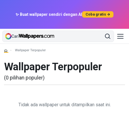
✨ Buat wallpaper sendiri dengan AI
Coba gratis →
Cari
Wallpaper Terpopuler
Wallpaper Terpopuler
(0 pilihan populer)
Tidak ada wallpaper untuk ditampilkan saat ini.