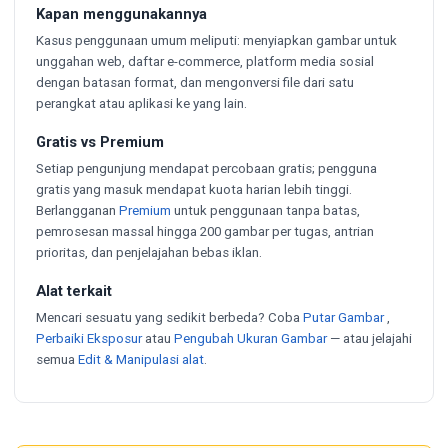
Kapan menggunakannya
Kasus penggunaan umum meliputi: menyiapkan gambar untuk
unggahan web, daftar e-commerce, platform media sosial
dengan batasan format, dan mengonversi file dari satu
perangkat atau aplikasi ke yang lain.
Gratis vs Premium
Setiap pengunjung mendapat percobaan gratis; pengguna
gratis yang masuk mendapat kuota harian lebih tinggi.
Berlangganan
Premium
untuk penggunaan tanpa batas,
pemrosesan massal hingga 200 gambar per tugas, antrian
prioritas, dan penjelajahan bebas iklan.
Alat terkait
Mencari sesuatu yang sedikit berbeda? Coba
Putar Gambar
,
Perbaiki Eksposur
atau
Pengubah Ukuran Gambar
— atau jelajahi
semua
Edit & Manipulasi alat
.