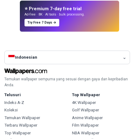
⭐ Premium 7-day free trial
Ad-free · 8K · AI tools · bulk processing.
Try Free 7 Days →
Indonesian
Temukan wallpaper sempurna yang sesuai dengan gaya dan kepribadian
Anda.
Telusuri
Top Wallpaper
Indeks A-Z
4K Wallpaper
Koleksi
Golf Wallpaper
Temukan Wallpaper
Anime Wallpaper
Terbaru Wallpaper
Film Wallpaper
Top Wallpaper
NBA Wallpaper