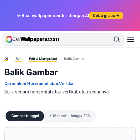
✨ Buat wallpaper sendiri dengan AI
Coba gratis →
Cari
Alat
Edit & Manipulasi
Balik Gambar
Balik Gambar
Cerminkan Horizontal atau Vertikal
Balik secara horizontal atau vertikal, atau keduanya.
Gambar tunggal
⚡ Massal — hingga 200