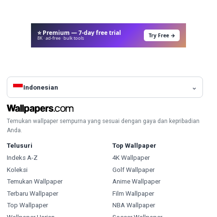
⭐ Premium — 7-day free trial
Try Free →
8K · ad-free · bulk tools
Indonesian
Temukan wallpaper sempurna yang sesuai dengan gaya dan kepribadian
Anda.
Telusuri
Top Wallpaper
Indeks A-Z
4K Wallpaper
Koleksi
Golf Wallpaper
Temukan Wallpaper
Anime Wallpaper
Terbaru Wallpaper
Film Wallpaper
Top Wallpaper
NBA Wallpaper