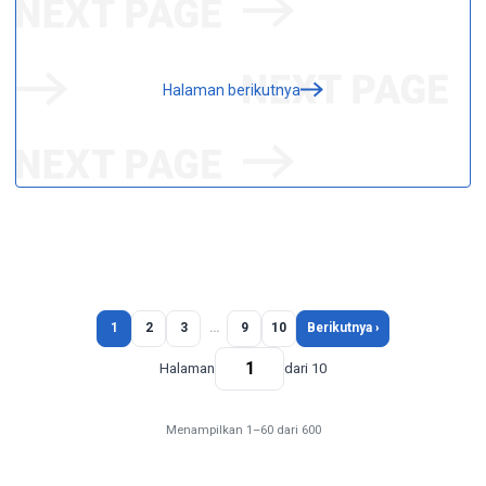
Halaman berikutnya
1
2
3
…
9
10
Berikutnya ›
Halaman
dari 10
Menampilkan 1–60 dari 600