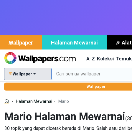
Wallpaper
Halaman Mewarnai
Ala
A-Z
Koleksi
Temuk
Wallpaper
Wallpaper
Halaman Mewarnai
Mario
Mario Halaman Mewarnai
(30
30 topik yang dapat dicetak berada di Mario. Salah satu dari