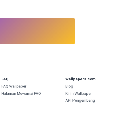
FAQ
Wallpapers.com
FAQ Wallpaper
Blog
Halaman Mewarnai FAQ
Kirim Wallpaper
API Pengembang