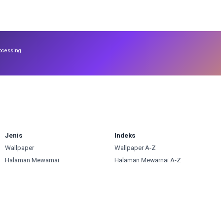
ocessing.
Jenis
Indeks
Wallpaper
Wallpaper A-Z
Halaman Mewarnai
Halaman Mewarnai A-Z