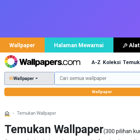
Wallpaper
Halaman Mewarnai
Ala
A-Z
Koleksi
Temuk
Wallpaper
Wallpaper
Temukan Wallpaper
Temukan Wallpaper
(300 pilihan ku