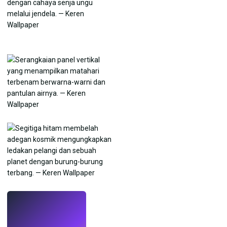
LANGSUNG
Buat wallpaper
dengan AI.