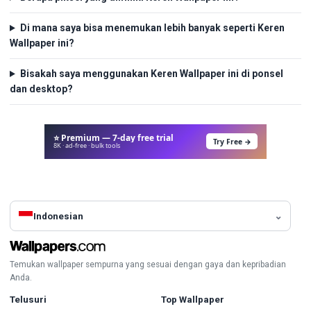
Di mana saya bisa menemukan lebih banyak seperti Keren
Wallpaper ini?
Bisakah saya menggunakan Keren Wallpaper ini di ponsel
dan desktop?
⭐ Premium — 7-day free trial
Try Free →
8K · ad-free · bulk tools
Indonesian
Temukan wallpaper sempurna yang sesuai dengan gaya dan kepribadian
Anda.
Telusuri
Top Wallpaper