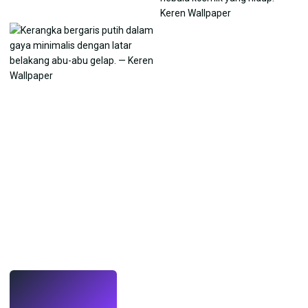
LANGSUNG
Buat wallpaper