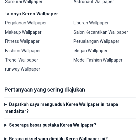
Samurai Wallpaper
Astronaut Wallpaper
Lainnya Keren Wallpaper
Perjalanan Wallpaper
Liburan Wallpaper
Makeup Wallpaper
Salon Kecantikan Wallpaper
Fitness Wallpaper
Petualangan Wallpaper
Fashion Wallpaper
elegan Wallpaper
Trendi Wallpaper
Model Fashion Wallpaper
runway Wallpaper
Pertanyaan yang sering diajukan
Dapatkah saya mengunduh Keren Wallpaper ini tanpa
mendaftar?
Seberapa besar pustaka Keren Wallpaper?
Berapa piksel yang dimiliki Keren Wallpaper ini?