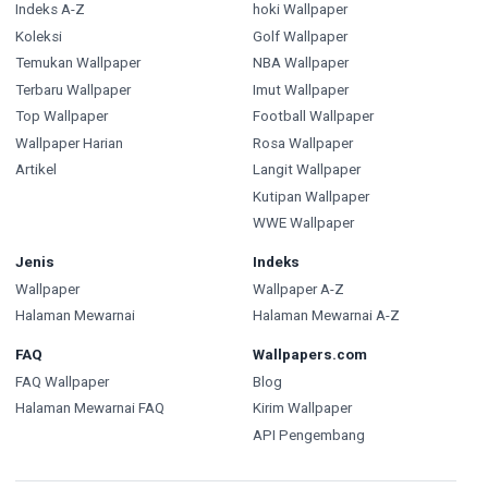
Indeks A-Z
hoki Wallpaper
Koleksi
Golf Wallpaper
Temukan Wallpaper
NBA Wallpaper
Terbaru Wallpaper
Imut Wallpaper
Top Wallpaper
Football Wallpaper
Wallpaper Harian
Rosa Wallpaper
Artikel
Langit Wallpaper
Kutipan Wallpaper
WWE Wallpaper
Jenis
Indeks
Wallpaper
Wallpaper A-Z
Halaman Mewarnai
Halaman Mewarnai A-Z
FAQ
Wallpapers.com
FAQ Wallpaper
Blog
Halaman Mewarnai FAQ
Kirim Wallpaper
API Pengembang