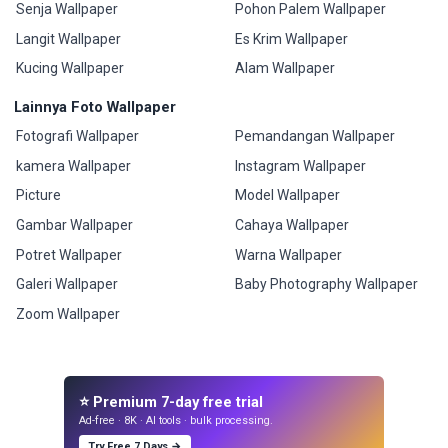
Senja Wallpaper
Pohon Palem Wallpaper
Langit Wallpaper
Es Krim Wallpaper
Kucing Wallpaper
Alam Wallpaper
Lainnya Foto Wallpaper
Fotografi Wallpaper
Pemandangan Wallpaper
kamera Wallpaper
Instagram Wallpaper
Picture
Model Wallpaper
Gambar Wallpaper
Cahaya Wallpaper
Potret Wallpaper
Warna Wallpaper
Galeri Wallpaper
Baby Photography Wallpaper
Zoom Wallpaper
⭐ Premium 7-day free trial
Ad-free · 8K · AI tools · bulk processing.
Try Free 7 Days →