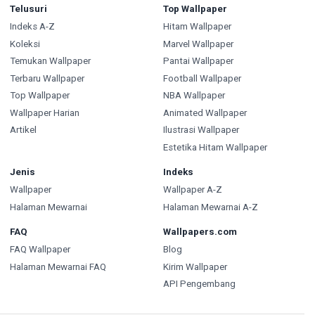
Telusuri
Top Wallpaper
Indeks A-Z
Hitam Wallpaper
Koleksi
Marvel Wallpaper
Temukan Wallpaper
Pantai Wallpaper
Terbaru Wallpaper
Football Wallpaper
Top Wallpaper
NBA Wallpaper
Wallpaper Harian
Animated Wallpaper
Artikel
Ilustrasi Wallpaper
Estetika Hitam Wallpaper
Jenis
Indeks
Wallpaper
Wallpaper A-Z
Halaman Mewarnai
Halaman Mewarnai A-Z
FAQ
Wallpapers.com
FAQ Wallpaper
Blog
Halaman Mewarnai FAQ
Kirim Wallpaper
API Pengembang