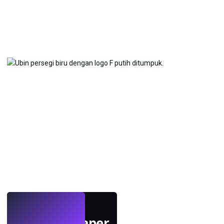
LANGSUNG
Buat wallpaper