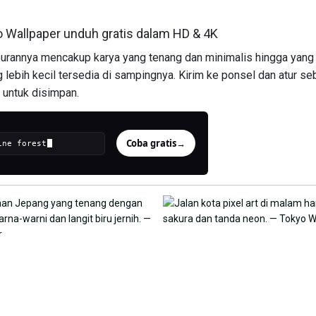
o Wallpaper unduh gratis dalam HD & 4K
rannya mencakup karya yang tenang dan minimalis hingga yang 
ebih kecil tersedia di sampingnya. Kirim ke ponsel dan atur seb
s untuk disimpan.
Coba gratis
→