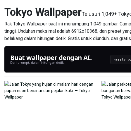
Tokyo Wallpaper
Telusuri 1,049+ Toky
Rak Tokyo Wallpaper saat ini menampung 1,049 gambar. Campu
tinggi. Unduhan maksimal adalah 6912x10368, dan preset yang l
belakang dalam hitungan detik. Gratis untuk diunduh, dan grati
Buat wallpaper dengan AI.
›
Dari prompt, dalam hitungan detik.