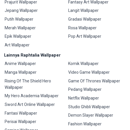
Prajurit Wallpaper
Fantasy Art Wallpaper
Jepang Wallpaper
Langit Wallpaper
Putih Wallpaper
Gradasi Wallpaper
Merah Wallpaper
Rosa Wallpaper
Epik Wallpaper
Pop Art Wallpaper
Art Wallpaper
Lainnya Raphtalia Wallpaper
Anime Wallpaper
Komik Wallpaper
Manga Wallpaper
Video Game Wallpaper
Rising Of The Shield Hero
Game Of Thrones Wallpaper
Wallpaper
Pedang Wallpaper
My Hero Academia Wallpaper
Netflix Wallpaper
Sword Art Online Wallpaper
Studio Ghibli Wallpaper
Fantasi Wallpaper
Demon Slayer Wallpaper
Perisai Wallpaper
Fashion Wallpaper