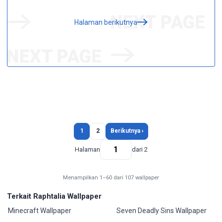
Halaman berikutnya
1
2
Berikutnya ›
Halaman
dari 2
Menampilkan 1–60 dari 107 wallpaper
Terkait Raphtalia Wallpaper
Minecraft Wallpaper
Seven Deadly Sins Wallpaper