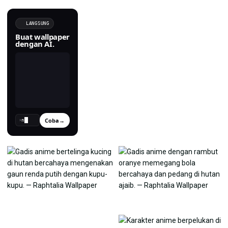
LANGSUNG
Buat wallpaper
dengan AI.
Coba
→
›