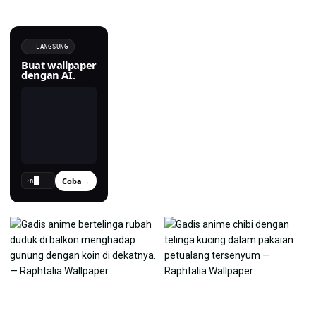
LANGSUNG
Buat wallpaper
dengan AI.
Coba
→
›