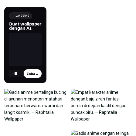
LANGSUNG
Buat wallpaper
dengan AI.
Coba
→
›