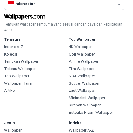
Indonesian
Temukan wallpaper sempurna yang sesuai dengan gaya dan kepribadian
Anda.
Telusuri
Top Wallpaper
Indeks A-Z
4K Wallpaper
Koleksi
Golf Wallpaper
Temukan Wallpaper
Anime Wallpaper
Terbaru Wallpaper
Film Wallpaper
Top Wallpaper
NBA Wallpaper
Wallpaper Harian
Soccer Wallpaper
Artikel
Laut Wallpaper
Minimalist Wallpaper
Kutipan Wallpaper
Estetika Hitam Wallpaper
Jenis
Indeks
Wallpaper
Wallpaper A-Z