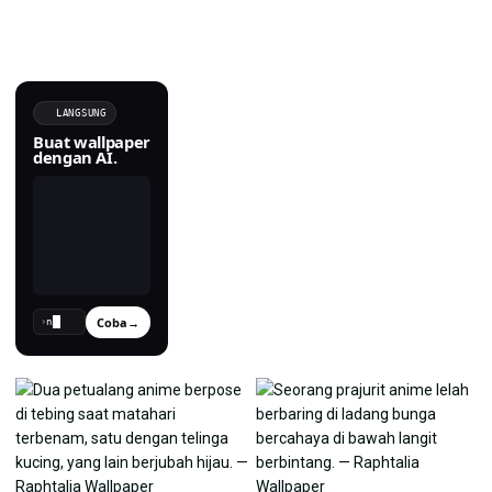
LANGSUNG
Buat wallpaper
dengan AI.
Coba
→
›