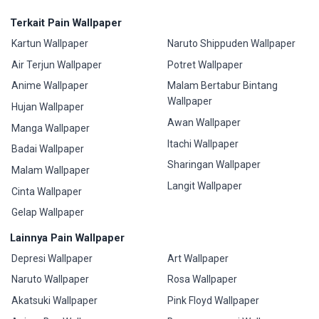
Terkait Pain Wallpaper
Kartun Wallpaper
Naruto Shippuden Wallpaper
Air Terjun Wallpaper
Potret Wallpaper
Anime Wallpaper
Malam Bertabur Bintang
Wallpaper
Hujan Wallpaper
Awan Wallpaper
Manga Wallpaper
Itachi Wallpaper
Badai Wallpaper
Sharingan Wallpaper
Malam Wallpaper
Langit Wallpaper
Cinta Wallpaper
Gelap Wallpaper
Lainnya Pain Wallpaper
Depresi Wallpaper
Art Wallpaper
Naruto Wallpaper
Rosa Wallpaper
Akatsuki Wallpaper
Pink Floyd Wallpaper