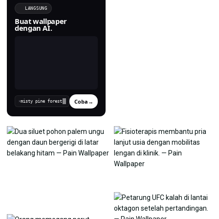
LANGSUNG
Buat wallpaper
dengan AI.
Coba
→
›