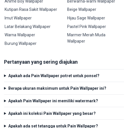
Anime Boy Wallpaper
Berwarna-warni Wallpaper
Kutipan Rasa Sakit Wallpaper
Beige Wallpaper
Imut Wallpaper
Hijau Sage Wallpaper
Latar Belakang Wallpaper
Pastel Pink Wallpaper
Warna Wallpaper
Marmer Merah Muda
Wallpaper
Burung Wallpaper
Pertanyaan yang sering diajukan
Apakah ada Pain Wallpaper potret untuk ponsel?
Berapa ukuran maksimum untuk Pain Wallpaper ini?
Apakah Pain Wallpaper ini memiliki watermark?
Apakah ini koleksi Pain Wallpaper yang besar?
Apakah ada set tetangga untuk Pain Wallpaper?