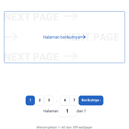
Halaman berikutnya
1
2
3
…
6
7
Berikutnya ›
Halaman
dari 7
Menampilkan 1–60 dari 399 wallpaper