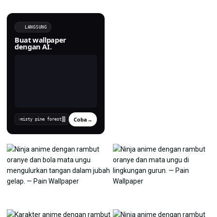
LANGSUNG
Buat wallpaper
dengan AI.
Coba
→
›