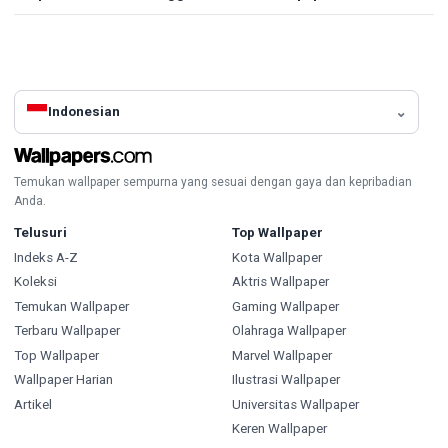
Indonesian
Temukan wallpaper sempurna yang sesuai dengan gaya dan kepribadian
Anda.
Telusuri
Top Wallpaper
Indeks A-Z
Kota Wallpaper
Koleksi
Aktris Wallpaper
Temukan Wallpaper
Gaming Wallpaper
Terbaru Wallpaper
Olahraga Wallpaper
Top Wallpaper
Marvel Wallpaper
Wallpaper Harian
Ilustrasi Wallpaper
Artikel
Universitas Wallpaper
Keren Wallpaper