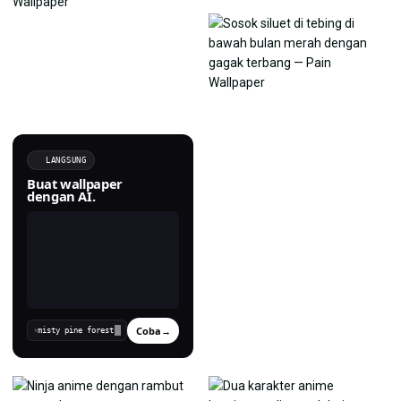
LANGSUNG
Buat wallpaper
dengan AI.
Coba
→
›