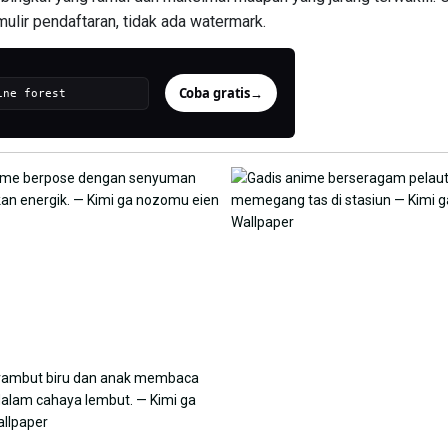
ulir pendaftaran, tidak ada watermark.
Coba gratis
→