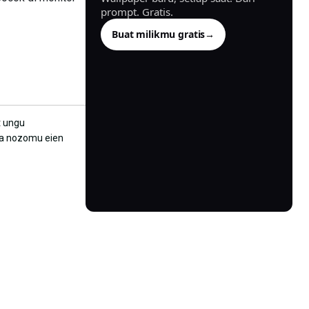
prompt. Gratis.
Buat milikmu gratis
→