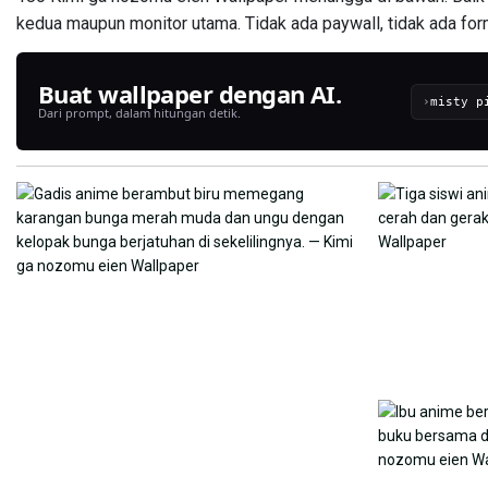
kedua maupun monitor utama. Tidak ada paywall, tidak ada form
Buat wallpaper dengan AI.
›
Dari prompt, dalam hitungan detik.