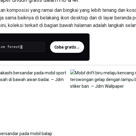
 komposisi yang ramai dan bingkai yang lebih tenang dan koso
a sama baiknya di belakang ikon desktop dan di layar beranda p
sini, koleksi terkait di bagian bawah halaman adalah langkah selan
Coba gratis
→