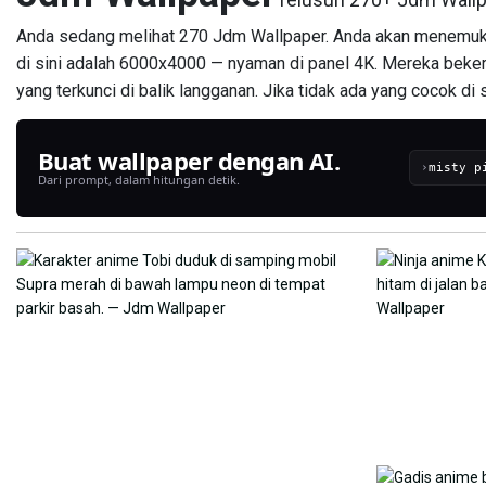
Anda sedang melihat 270 Jdm Wallpaper. Anda akan menemukan
di sini adalah 6000x4000 — nyaman di panel 4K. Mereka bekerj
yang terkunci di balik langganan. Jika tidak ada yang cocok di 
Buat wallpaper dengan AI.
›
Dari prompt, dalam hitungan detik.