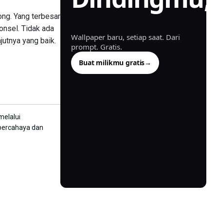
dibuat.
ng. Yang terbesar
onsel. Tidak ada
Wallpaper baru, setiap saat. Dari
jutnya yang baik.
prompt. Gratis.
Buat milikmu gratis
→