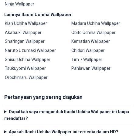
Ninja Wallpaper
Lainnya Itachi Uchiha Wallpaper
Klan Uchiha Wallpaper
Madara Uchiha Wallpaper
Akatsuki Wallpaper
Obito Uchiha Wallpaper
Sharingan Wallpaper
Kematian Wallpaper
Naruto Uzumaki Wallpaper
Chidori Wallpaper
Shisui Uchiha Wallpaper
Tim 7 Wallpaper
Tsukuyomi Wallpaper
Pahlawan Wallpaper
Orochimaru Wallpaper
Pertanyaan yang sering diajukan
Dapatkah saya mengunduh Itachi Uchiha Wallpaper ini tanpa
mendaftar?
Apakah Itachi Uchiha Wallpaper ini tersedia dalam HD?