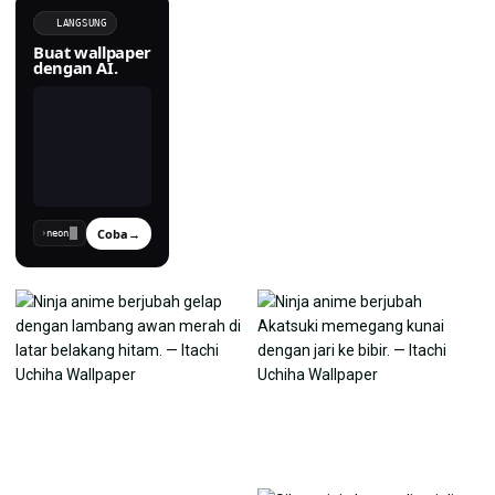
LANGSUNG
Buat wallpaper
dengan AI.
Coba
→
›