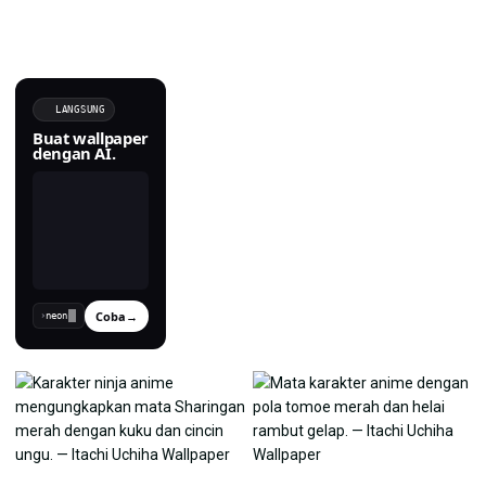
LANGSUNG
Buat wallpaper
dengan AI.
Coba
→
›