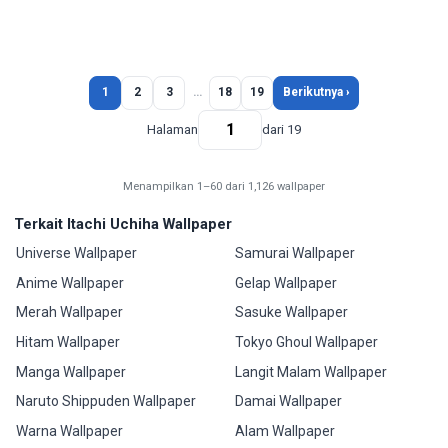
1
2
3
…
18
19
Berikutnya ›
Halaman
dari 19
Menampilkan 1–60 dari 1,126 wallpaper
Terkait Itachi Uchiha Wallpaper
Universe Wallpaper
Samurai Wallpaper
Anime Wallpaper
Gelap Wallpaper
Merah Wallpaper
Sasuke Wallpaper
Hitam Wallpaper
Tokyo Ghoul Wallpaper
Manga Wallpaper
Langit Malam Wallpaper
Naruto Shippuden Wallpaper
Damai Wallpaper
Warna Wallpaper
Alam Wallpaper