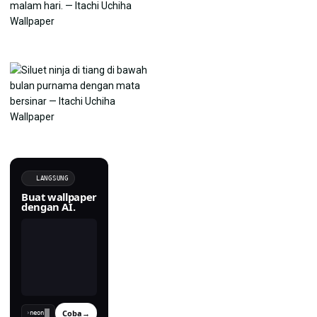
LANGSUNG
Buat wallpaper
dengan AI.
Coba
→
›