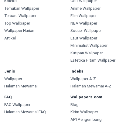
Koleksi
Golf Wallpaper
Temukan Wallpaper
Anime Wallpaper
Terbaru Wallpaper
Film Wallpaper
Top Wallpaper
NBA Wallpaper
Wallpaper Harian
Soccer Wallpaper
Artikel
Laut Wallpaper
Minimalist Wallpaper
Kutipan Wallpaper
Estetika Hitam Wallpaper
Jenis
Indeks
Wallpaper
Wallpaper A-Z
Halaman Mewarnai
Halaman Mewarnai A-Z
FAQ
Wallpapers.com
FAQ Wallpaper
Blog
Halaman Mewarnai FAQ
Kirim Wallpaper
API Pengembang