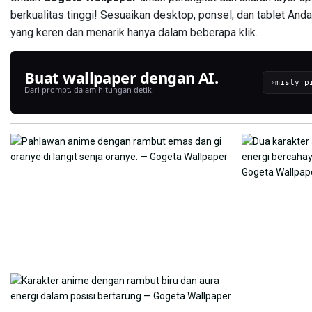
berkualitas tinggi! Sesuaikan desktop, ponsel, dan tablet A
yang keren dan menarik hanya dalam beberapa klik.
Buat wallpaper dengan AI.
›
Dari prompt, dalam hitungan detik.