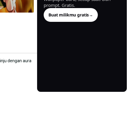
prompt. Gratis.
Buat milikmu gratis
→