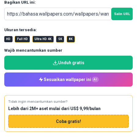
Bagikan URL ini:
Salin URL
Ukuran tersedia:
HD
Full HD
Ultra HD 4K
5K
8K
Wajib mencantumkan sumber
Unduh gratis
Sesuaikan wallpaper ini
AI
Tidak ingin mencantumkan sumber?
Lebih dari 2M+ aset mulai dari US$ 9,99/bulan
Coba gratis!