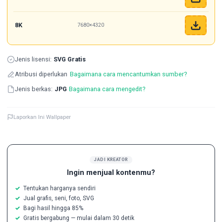
8K
7680×4320
Jenis lisensi:
SVG Gratis
Atribusi diperlukan
Bagaimana cara mencantumkan sumber?
Jenis berkas:
JPG
Bagaimana cara mengedit?
Laporkan Ini Wallpaper
JADI KREATOR
Ingin menjual kontenmu?
Tentukan harganya sendiri
Jual grafis, seni, foto, SVG
Bagi hasil hingga 85%
Gratis bergabung — mulai dalam 30 detik